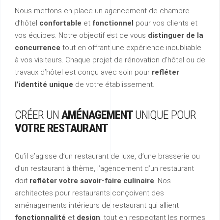
Nous mettons en place un agencement de chambre
d’hôtel
confortable
et
fonctionnel
pour vos clients et
vos équipes. Notre objectif est de vous
distinguer de la
concurrence
tout en offrant une expérience inoubliable
à vos visiteurs. Chaque projet de rénovation d’hôtel ou de
travaux d’hôtel est conçu avec soin pour
refléter
l’identité unique
de votre établissement.
CRÉER
UN
AMÉNAGEMENT
UNIQUE
POUR
VOTRE
RESTAURANT
Qu’il s’agisse d’un restaurant de luxe, d’une brasserie ou
d’un restaurant à thème, l’agencement d’un restaurant
doit
refléter votre savoir-faire culinaire
. Nos
architectes pour restaurants conçoivent des
aménagements intérieurs de restaurant qui allient
fonctionnalité
et
design
, tout en respectant les normes