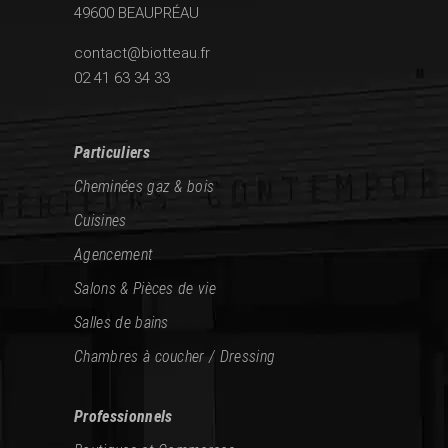
49600 BEAUPRÉAU
contact@biotteau.fr
02 41 63 34 33
Particuliers
Cheminées gaz & bois
Cuisines
Agencement
Salons & Pièces de vie
Salles de bains
Chambres à coucher / Dressing
Professionnels